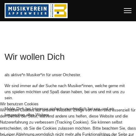
Wir wollen Dich
als aktive*n Musiker*in für unser Orchester.
Wir sind immer auf der Suche nach Musiker*innen, welche gerne mit
uns spielen möchten und Spaß daran haben, bei uns und mit uns zu
sein.
Wir benutzen Cookies
Melde Dich bei Interesse einfach unverbindlich bei uns und wir
Wir nutzen Cookies auf unserer Website. Einige von ihnen sind essenziell für
besprechen alles Weitere.
den Betrieb der Seite, während andere uns helfen, diese Website und die
Nutzererfahrung zu verbessern (Tracking Cookies). Sie können selbst
entscheiden, ob Sie die Cookies zulassen möchten. Bitte beachten Sie, dass
bei einer Ablehnung womöglich nicht mehr alle Funktionalitäten der Seite zur