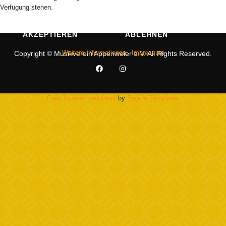
Verfügung stehen.
AKZEPTIEREN
ABLEHNEN
Weitere Informationen
|
Impressum
Copyright © Musikverein Appenweier e.V. All Rights Reserved.
Free Joomla! templates
by
Engine Templates