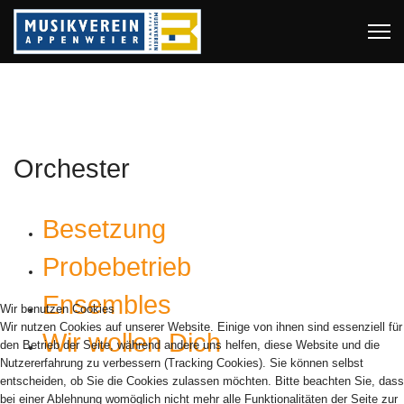
Orchester
Besetzung
Probebetrieb
Ensembles
Wir benutzen Cookies
Wir nutzen Cookies auf unserer Website. Einige von ihnen sind essenziell für
Wir wollen Dich
den Betrieb der Seite, während andere uns helfen, diese Website und die
Nutzererfahrung zu verbessern (Tracking Cookies). Sie können selbst
entscheiden, ob Sie die Cookies zulassen möchten. Bitte beachten Sie, dass
bei einer Ablehnung womöglich nicht mehr alle Funktionalitäten der Seite zur