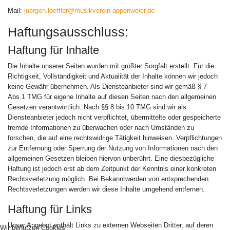
Mail:
juergen.loeffler@musikverein-appenweier.de
Haftungsausschluss:
Haftung für Inhalte
Die Inhalte unserer Seiten wurden mit größter Sorgfalt erstellt. Für die
Richtigkeit, Vollständigkeit und Aktualität der Inhalte können wir jedoch
keine Gewähr übernehmen. Als Diensteanbieter sind wir gemäß § 7
Abs.1 TMG für eigene Inhalte auf diesen Seiten nach den allgemeinen
Gesetzen verantwortlich. Nach §§ 8 bis 10 TMG sind wir als
Diensteanbieter jedoch nicht verpflichtet, übermittelte oder gespeicherte
fremde Informationen zu überwachen oder nach Umständen zu
forschen, die auf eine rechtswidrige Tätigkeit hinweisen. Verpflichtungen
zur Entfernung oder Sperrung der Nutzung von Informationen nach den
allgemeinen Gesetzen bleiben hiervon unberührt. Eine diesbezügliche
Haftung ist jedoch erst ab dem Zeitpunkt der Kenntnis einer konkreten
Rechtsverletzung möglich. Bei Bekanntwerden von entsprechenden
Rechtsverletzungen werden wir diese Inhalte umgehend entfernen.
Haftung für Links
Unser Angebot enthält Links zu externen Webseiten Dritter, auf deren
Wir benutzen Cookies