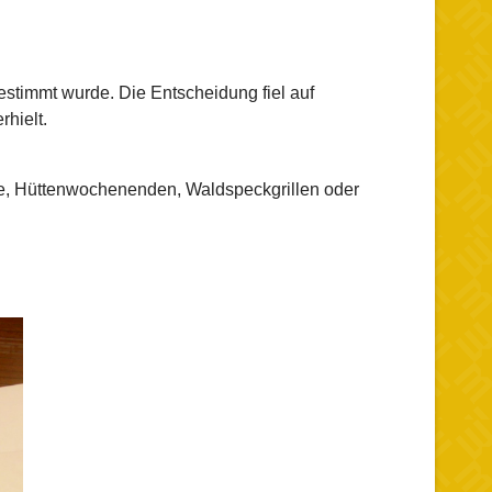
timmt wurde. Die Entscheidung fiel auf
rhielt.
de, Hüttenwochenenden, Waldspeckgrillen oder