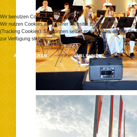
Wir benutzen Cookies
Wir nutzen Cookies auf unserer Website. Einige von ihnen sind
(Tracking Cookies). Sie können selbst entscheiden, ob Sie die
zur Verfügung stehen.
AKZEPTIEREN
ABLEHNEN