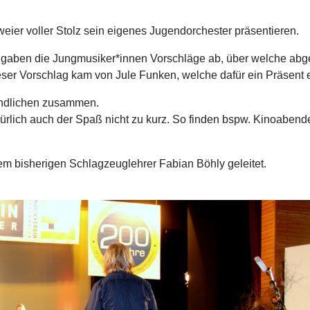
weier voller Stolz sein eigenes Jugendorchester präsentieren.
gaben die Jungmusiker*innen Vorschläge ab, über welche abges
eser Vorschlag kam von Jule Funken, welche dafür ein Präsent e
endlichen zusammen.
ürlich auch der Spaß nicht zu kurz. So finden bspw. Kinoaben
m bisherigen Schlagzeuglehrer Fabian Böhly geleitet.