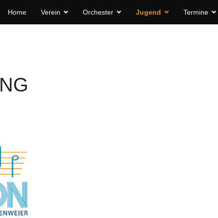
Home
Verein
Orchester
Jugend
Termine
TNG