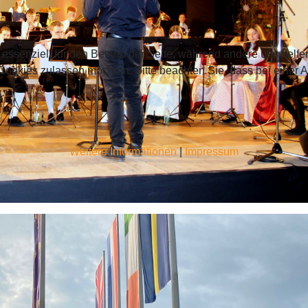
 essenziell für den Betrieb der Seite, während andere uns helf
 Cookies zulassen möchten. Bitte beachten Sie, dass bei einer 
Weitere Informationen
|
Impressum